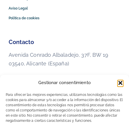
Aviso Legal
Política de cookies
Contacto
Avenida Conrado Albaladejo, 37F, BW 19
03540, Alicante (España)
Gestionar consentimiento
+34 965 29 14 80
Para ofrecer las mejores experiencias, utilizamos tecnologías como las
cookies para almacenar y/o acceder a la información del dispositivo. El
disain@disainip.eu
consentimiento de estas tecnologías nos permitirá procesar datos
como el comportamiento de navegación o las identificaciones únicas
en este sitio. No consentir o retirar el consentimiento, puede afectar
negativamente a ciertas características y funciones.